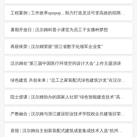
工程案例 | 工作效率upupup，助力打造灵活可变高效的招商银行温州分行
暑期开放日 | 汉尔姆科普小课堂为员工子女播种梦想
再获殊荣 | 汉尔姆荣获“浙江省数字化领军企业奖”
汉尔姆在“第三届中国医疗环境空间设计大会”上作主题演讲
绿色建造 共创未来 | “总工之家装配式绿色建筑沙龙”在汉尔姆举行
院士授课 | 汉尔姆协办的国家人社部“绿色智能建造技术”高级研修班顺利举行
产教融合 | 汉尔姆与浙江建设职业技术学院校企共建项目荣获一等奖
喜报 | 汉尔姆自主创新装配式建筑成套集成技术入选“杭州市装配式建筑适用技术推广目录”