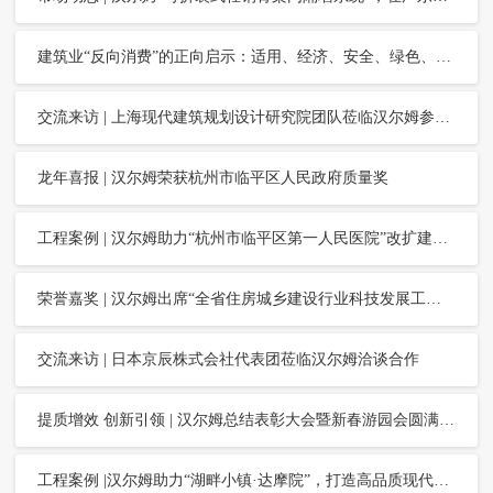
建筑业“反向消费”的正向启示：适用、经济、安全、绿色、美观、可持续……
交流来访 | 上海现代建筑规划设计研究院团队莅临汉尔姆参观交流
龙年喜报 | 汉尔姆荣获杭州市临平区人民政府质量奖
工程案例 | 汉尔姆助力“杭州市临平区第一人民医院”改扩建，构建暖心舒适高品质疗愈空间
荣誉嘉奖 | 汉尔姆出席“全省住房城乡建设行业科技发展工作暨建设科学技术奖颁奖大会”并上台领奖
交流来访 | 日本京辰株式会社代表团莅临汉尔姆洽谈合作
提质增效 创新引领 | 汉尔姆总结表彰大会暨新春游园会圆满举行
工程案例 |汉尔姆助力“湖畔小镇·达摩院”，打造高品质现代办公环境