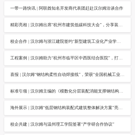
一带一路快讯 | 阿联酋知名开发商代表团赶赴汉尔姆洽谈合作
精彩亮相 | 汉尔姆出席“杭州市建筑低碳科技大会”，分享装配式绿色建筑实践成果
校企合作 | 汉尔姆与浙江建院签约“新型建筑工业化产业学院”合作办学项目
工程案例 | 汉尔姆助力“杭州市临平区中西医结合医院”，打造“杭州市装配化装修试点项目”
喜报 | 汉尔姆“钢结构柔性自动焊接线”，荣获“全国机械工业设计创新大赛”铜奖
标准引领 | 汉尔姆主编的《模数化分层装配消能支撑钢结构技术规程》重磅发布
海外展示 | 汉尔姆“低层钢结构装配式建筑整体解决方案”亮相“迪拜BIG5展”，获国际客户青睐
校企共建 | 汉尔姆与温州理工学院签署“产学研合作协议”