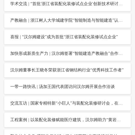
学术交流 | “首批'浙江省装配化装修试点企业'创新技术研讨会”，在汉尔姆举行
产教融合 | 浙江树人大学城建学院“智能制造与智能建造”认识实习，在汉尔姆举行
喜报 | “汉尔姆建设”成为首批“浙江省装配化装修试点企业”
加快形成新质生产力 | 汉尔姆签署“智能建造产教融合”合作协议，助力浙江建筑业高质量发展
汉尔姆董事长王晓冬荣获浙江省钢结构行业“优秀科技工作者”
一带一路快讯 | 汤加王国代表团访问汉尔姆开展合作洽谈
交流互访 | 国家专精特新“小巨人”与装配化装修研讨会，在汉尔姆举行
工程案例 | 以装配化装修赋能医疗建筑，汉尔姆助力“黄岩中医院”高品质建设