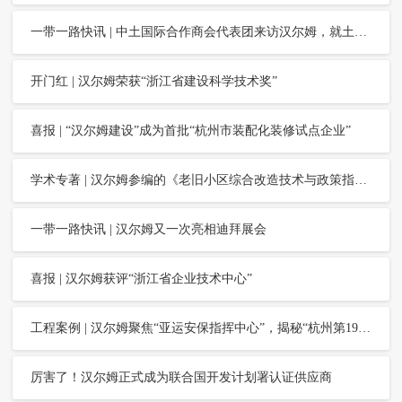
一带一路快讯 | 中土国际合作商会代表团来访汉尔姆，就土耳其灾后重建洽谈合作
开门红 | 汉尔姆荣获“浙江省建设科学技术奖”
喜报 | “汉尔姆建设”成为首批“杭州市装配化装修试点企业”
学术专著 | 汉尔姆参编的《老旧小区综合改造技术与政策指南》出版，面向全国公开发行
一带一路快讯 | 汉尔姆又一次亮相迪拜展会
喜报 | 汉尔姆获评“浙江省企业技术中心”
工程案例 | 汉尔姆聚焦“亚运安保指挥中心”，揭秘“杭州第19届亚运会”背后的公安蓝
厉害了！汉尔姆正式成为联合国开发计划署认证供应商