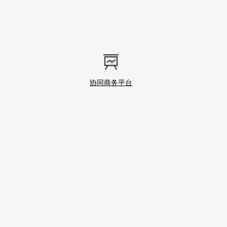
协同商务平台