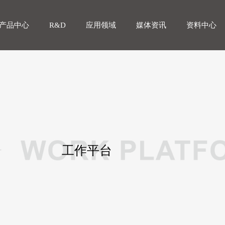
产品中心
R&D
应用领域
媒体资讯
资料中心
工作平台