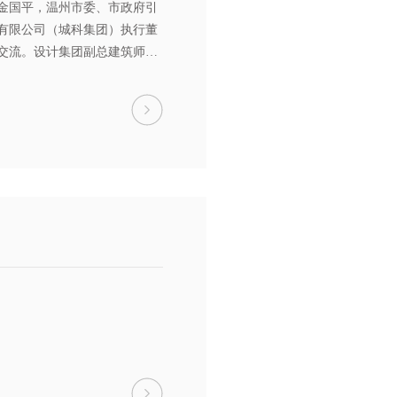
长金国平，温州市委、市政府引
有限公司（城科集团）执行董
交流。设计集团副总建筑师、
建筑工程设计院副院长雷震，
行政总监戴玲玲等一行领导陪