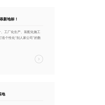
再添新地标！
计、工厂化生产、装配化施工
打造个性化“别人家公司”的数
基地