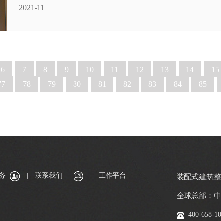
2021-11
6
7
8
9
10
11
12
13
14
15
77
78
79
80
81
82
83
84
85
务
|
联系我们
|
工作平台
装配式建筑
全球总部：中
400-658-1