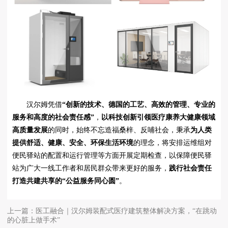
汉尔姆凭借
“创新的技术、德国的工艺、高效的管理、专业的
服务和高度的社会责任感”
，
以科技创新引领医疗康养大健康领域
高质量发展
的同时，始终不忘造福桑梓、反哺社会，秉承
为人类
提供舒适、健康、安全、环保生活环境
的理念，将安排运维组对
便民驿站的配置和运行管理等方面开展定期检查，以保障便民驿
站为广大一线工作者和居民群众带来更好的服务，
践行社会责任
打造共建共享的“公益服务同心圆”
。
上一篇：医工融合｜汉尔姆装配式医疗建筑整体解决方案，“在跳动
的心脏上做手术”