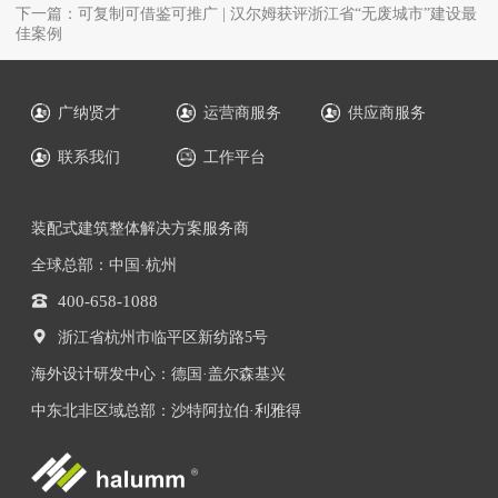
下一篇：可复制可借鉴可推广 | 汉尔姆获评浙江省“无废城市”建设最
佳案例
广纳贤才
运营商服务
供应商服务
联系我们
工作平台
装配式建筑整体解决方案服务商
全球总部：中国·杭州
400-658-1088
浙江省杭州市临平区新纺路5号
海外设计研发中心：德国·盖尔森基兴
中东北非区域总部：沙特阿拉伯·利雅得