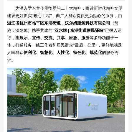
为深入学习宣传贯彻党的二十大精神，推进新时代精神文明
建设更好抓实“暖心工程”，向广大群众提供更为贴心的服务，由
浙江省杭州市临平区东湖街道
，
汉尔姆建筑科技有限公司
（简
称：汉尔姆）携手共建的
“汉尔姆 | 东湖街道便民驿站”
已投入运
行，集
展示、宣传、交流、共享、应急、服务
等多种功能于一
体，打通服务一线工作者和居民群众“最后一公里”，更好地满足
人民群众
便利化、智慧化、人性化、特色化、规范化
的服务需
求。