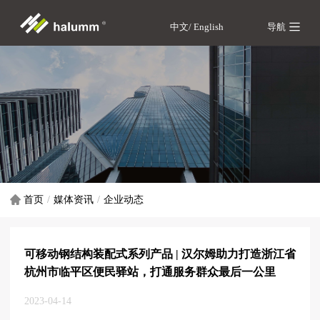
中文/
English
导航
首页
媒体资讯
企业动态
可移动钢结构装配式系列产品 | 汉尔姆助力打造浙江省
杭州市临平区便民驿站，打通服务群众最后一公里
2023-04-14