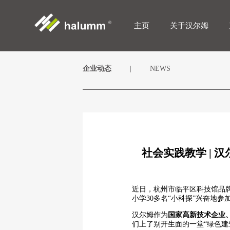
主页
关于汉尔姆
企业动态
|
NEWS
社会实践教学 |
近日，杭州市临平区科技馆品
小学30多名“小科探”兴奋地
汉尔姆作为
国家高新技术企业
们上了别开生面的一堂“绿色建