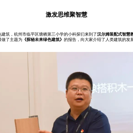
激发思维聚智慧
色建筑，杭州市临平区塘栖第三小学的小科探们来到了
汉尔姆装配式智慧
潇做了主题为
《探秘未来绿色建筑》
的报告，向大家介绍了人类建筑的发