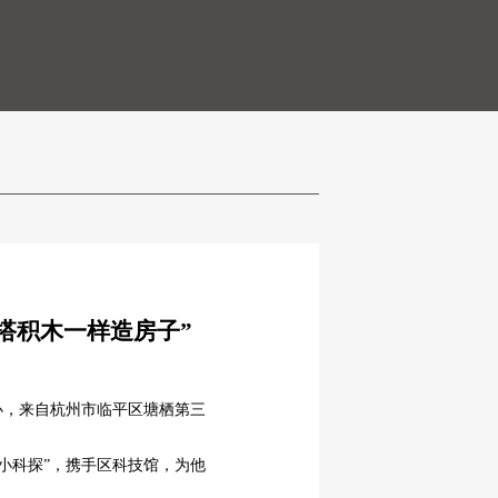
搭积木一样造房子”
办，来自杭州市临平区塘栖第三
小科探”，携手区科技馆，为他