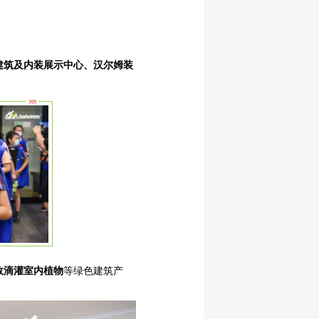
建筑及内装展示中心、汉尔姆装
效滴灌室内植物
等绿色建筑产