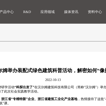
产品中心
R&D
应用领域
媒体资讯
资料中心
 汉尔姆举办装配式绿色建筑科普活动，解密如何“像
2022-10-13
牌研学活动
“科探出发了”
在汉尔姆建筑科技有限公司（简称“汉尔姆”）举
参加了此次社会实践教学活动。
、浙江省“专精特新”企业、浙江省建筑工业化产业基地
，热情接待了这批“
筑”课。