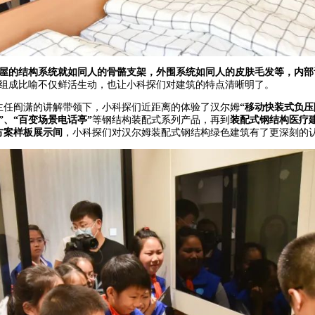
房屋的结构系统就如同人的骨骼支架，外围系统如同人的皮肤毛发等，内部
组成比喻不仅鲜活生动，也让小科探们对建筑的特点清晰明了。
主任阎潇的讲解带领下，小科探们近距离的体验了汉尔姆
“移动快装式负压
”、“百变场景电话亭”
等钢结构装配式系列产品，再到
装配式钢结构医疗
方案样板展示间
，小科探们对汉尔姆装配式钢结构绿色建筑有了更深刻的