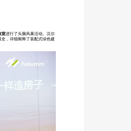
教室
进行了头脑风暴活动。汉尔
展史，详细阐释了装配式绿色建