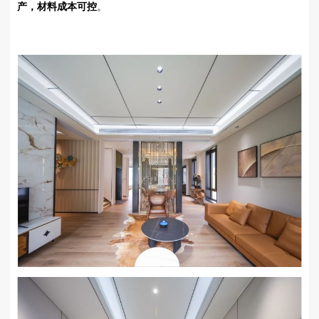
产，材料成本可控
。