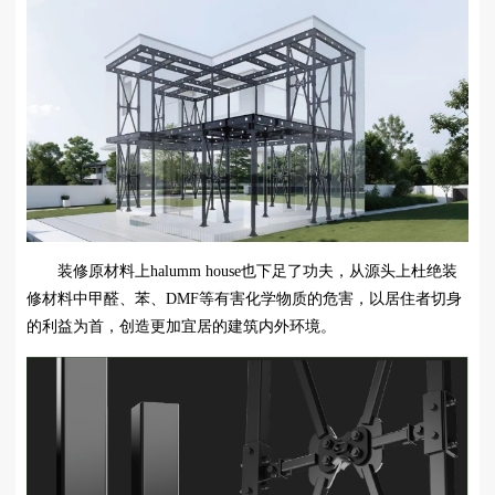
装修原材料上halumm house也下足了功夫，从源头上杜绝装
修材料中甲醛、苯、DMF等有害化学物质的危害，以居住者切身
的利益为首，创造更加宜居的建筑内外环境。