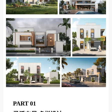
PART 01