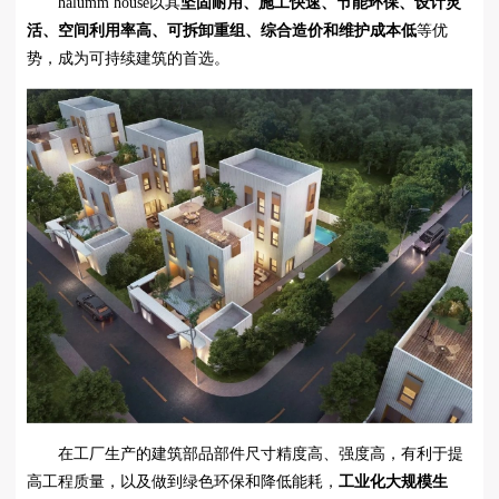
halumm house以其
坚固耐用、施工快速、节能环保、设计灵
活、空间利用率高、可拆卸重组、综合造价和维护成本低
等优
势，成为可持续建筑的首选。
在工厂生产的建筑部品部件尺寸精度高、强度高，有利于提
高工程质量，以及做到绿色环保和降低能耗，
工业化大规模生