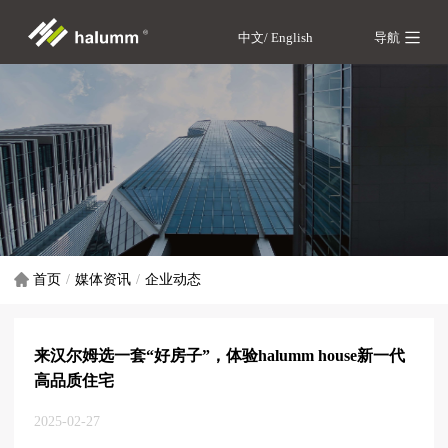
中文/
English
导航
首页
媒体资讯
企业动态
来汉尔姆选一套“好房子”，体验halumm house新一代
高品质住宅
2025-02-27