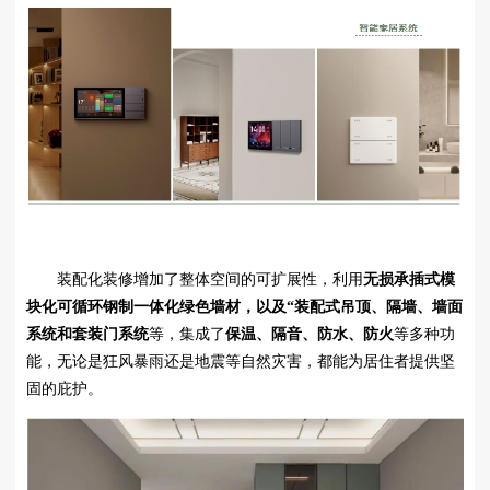
装配化装修增加了整体空间的可扩展性，利用
无损承插式模
块化可循环钢制一体化绿色墙材，以及“装配式吊顶、隔墙、墙面
系统和套装门系统
等，集成了
保温、隔音、防水、防火
等多种功
能，无论是狂风暴雨还是地震等自然灾害，都能为居住者提供坚
固的庇护。