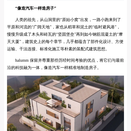
“像造汽车一样造房子”
人类的祖先，从山洞里的“原始小窝”出发，一路小跑来到了
平原和河流的“广阔天地”，家也从稻草和泥土的“临时避风港”，
慢慢升级成了木头和砖瓦的“坚固堡垒”再到如今钢筋混凝土的“摩
天大厦”，建筑史上的每个章节，几乎都蕴含了部件化设计、方便
运输、干法连接、标准化施工等朴素的装配式建筑思想。
halumm 保留并尊重那些历经时间考验的优点，将它们与最前
沿的科技融为一体，像造汽车一样精准地制造房子。