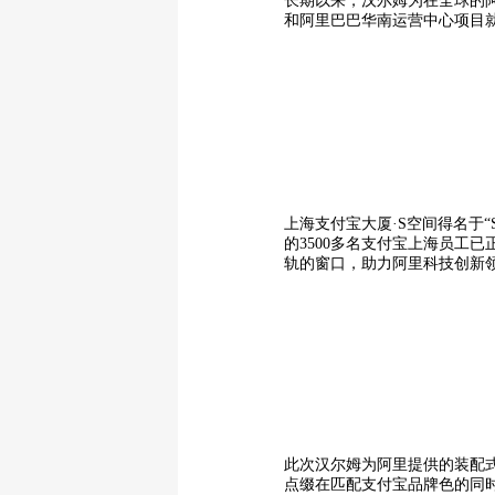
长期以来，汉尔姆为在全球的
和阿里巴巴华南运营中心项目
上海支付宝大厦·S空间得名于“
的3500多名支付宝上海员工
轨的窗口，助力阿里科技创新
此次汉尔姆为阿里提供的装配
点缀在匹配支付宝品牌色的同