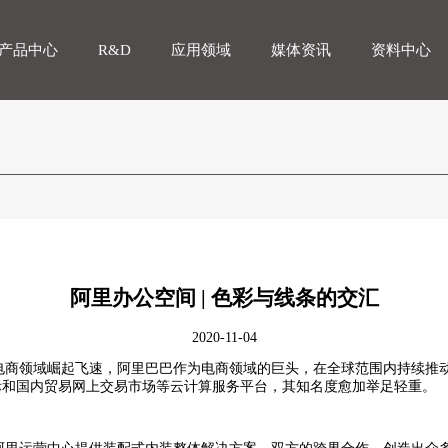
产品中心
R&D
应用领域
媒体资讯
资料中心
阿里办公空间 | 色彩与线条的交汇
2020-11-04
电商领域崛起飞速，阿里巴巴作为电商领域的巨头，在全球范围内持续推
际和国内贸易网上交易市场等云计算服务平台，其知名度愈加举足轻重。