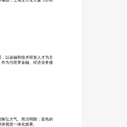
臻品，上海支付宝大厦·S空间
20层，以金融和技术研发人才为主
，作为与世界金融、经济业务接
间恢弘大气、简洁明朗；蓝色的
整体视觉一体化效果。