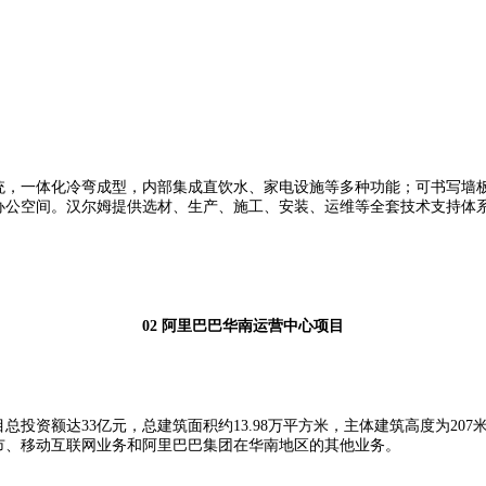
统，一体化冷弯成型，内部集成直饮水、家电设施等多种功能；可书写墙
办公空间。汉尔姆提供选材、生产、施工、安装、运维等全套技术支持体
02
阿里巴巴华南运营中心项目
总投资额达33亿元，总建筑面积约13.98万平方米，主体建筑高度为20
市、移动互联网业务和阿里巴巴集团在华南地区的其他业务。