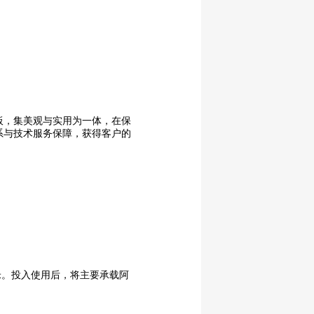
板，集美观与实用为一体，在保
系与技术服务保障，获得客户的
7米。投入使用后，将主要承载阿