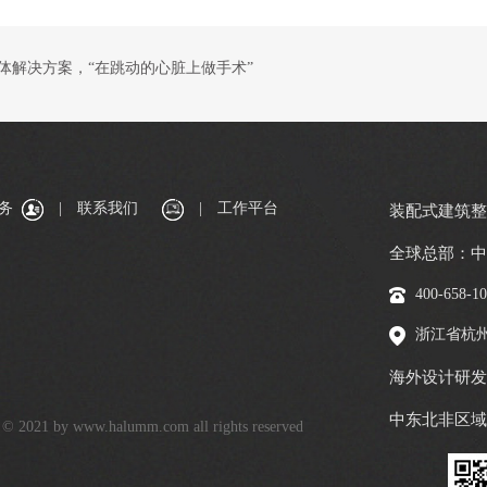
体解决方案，“在跳动的心脏上做手术”
务
|
联系我们
|
工作平台
装配式建筑
全球总部：中
400-658-1
浙江省杭
海外设计研发
中东北非区域
© 2021 by www.halumm.com all rights reserved