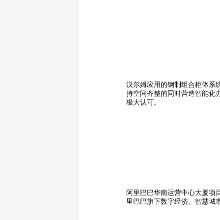
汉尔姆应用的钢制组合柜体系
持空间齐整的同时营造智能化
极大认可。
阿里巴巴华南运营中心大厦项目
里巴巴旗下数字经济、智慧城